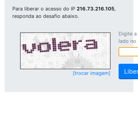
Para liberar o acesso
do IP
216.73.216.105
,
responda ao desafio abaixo.
Digite 
lado no
[trocar imagem]