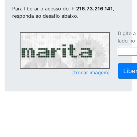
Para liberar o acesso
do IP
216.73.216.141
,
responda ao desafio abaixo.
Digite 
lado no
[trocar imagem]