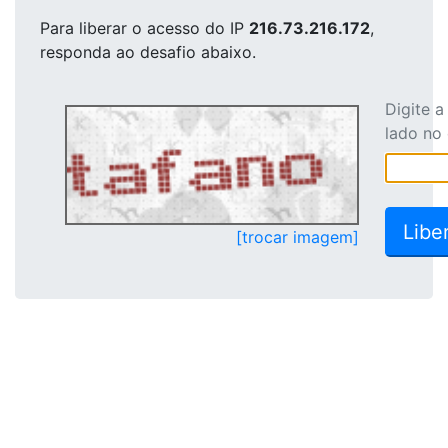
Para liberar o acesso
do IP
216.73.216.172
,
responda ao desafio abaixo.
Digite 
lado no
[trocar imagem]