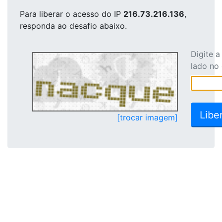
Para liberar o acesso
do IP
216.73.216.136
,
responda ao desafio abaixo.
Digite 
lado no
[trocar imagem]