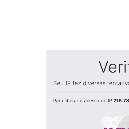
Ver
Seu IP fez diversas tentati
Para liberar o acesso
do IP
216.73