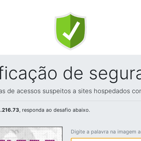
ificação de segur
vas de acessos suspeitos a sites hospedados co
.216.73
, responda ao desafio abaixo.
Digite a palavra na imagem 