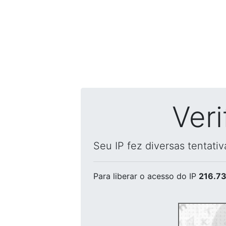
Ver
Seu IP fez diversas tentati
Para liberar o acesso
do IP
216.73