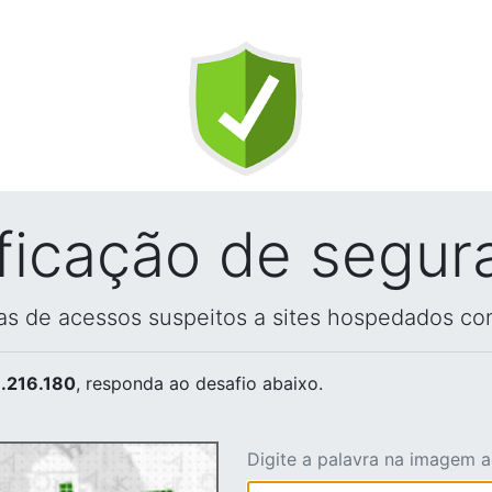
ificação de segur
vas de acessos suspeitos a sites hospedados co
.216.180
, responda ao desafio abaixo.
Digite a palavra na imagem 