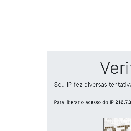
Ver
Seu IP fez diversas tentati
Para liberar o acesso
do IP
216.73