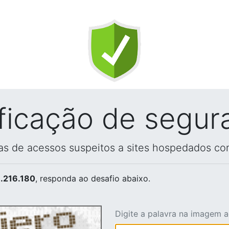
ificação de segur
vas de acessos suspeitos a sites hospedados co
.216.180
, responda ao desafio abaixo.
Digite a palavra na imagem 