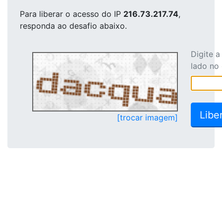
Para liberar o acesso
do IP
216.73.217.74
,
responda ao desafio abaixo.
Digite 
lado no
[trocar imagem]