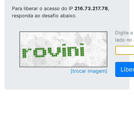
Para liberar o acesso
do IP
216.73.217.78
,
responda ao desafio abaixo.
Digite 
lado no
[trocar imagem]