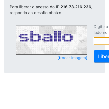
Para liberar o acesso
do IP
216.73.216.236
,
responda ao desafio abaixo.
Digite 
lado no
[trocar imagem]