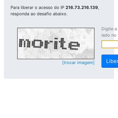
Para liberar o acesso
do IP
216.73.216.139
,
responda ao desafio abaixo.
Digite 
lado no
[trocar imagem]