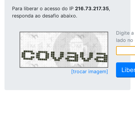
Para liberar o acesso
do IP
216.73.217.35
,
responda ao desafio abaixo.
Digite 
lado no
[trocar imagem]