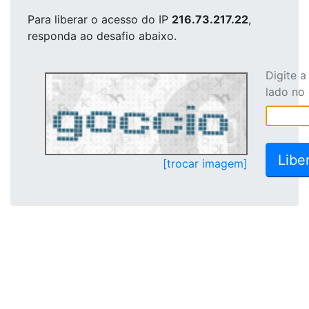
Para liberar o acesso
do IP
216.73.217.22
,
responda ao desafio abaixo.
Digite 
lado no
[trocar imagem]