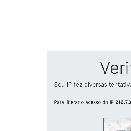
Ver
Seu IP fez diversas tentati
Para liberar o acesso
do IP
216.73