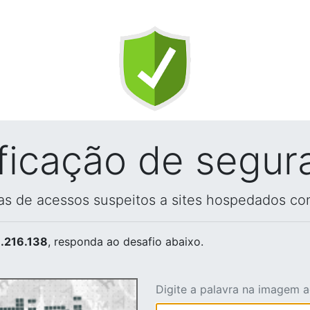
ificação de segur
vas de acessos suspeitos a sites hospedados co
.216.138
, responda ao desafio abaixo.
Digite a palavra na imagem 