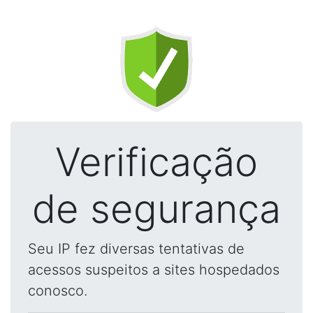
Verificação
de segurança
Seu IP fez diversas tentativas de
acessos suspeitos a sites hospedados
conosco.