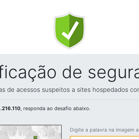
ificação de segur
vas de acessos suspeitos a sites hospedados co
.216.110
, responda ao desafio abaixo.
Digite a palavra na imagem 