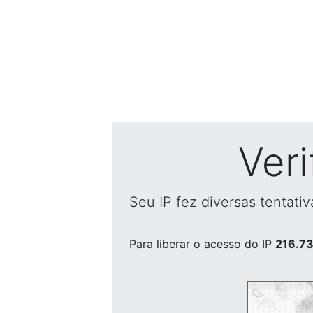
Ver
Seu IP fez diversas tentati
Para liberar o acesso
do IP
216.73