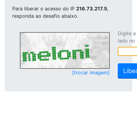
Para liberar o acesso
do IP
216.73.217.5
,
responda ao desafio abaixo.
Digite 
lado no
[trocar imagem]