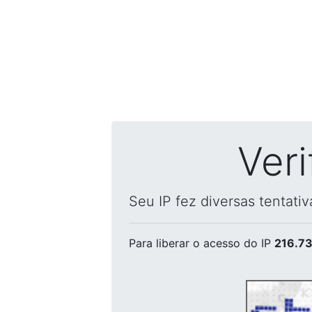
Ver
Seu IP fez diversas tentati
Para liberar o acesso
do IP
216.73