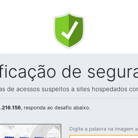
ificação de segur
vas de acessos suspeitos a sites hospedados co
.216.156
, responda ao desafio abaixo.
Digite a palavra na imagem 