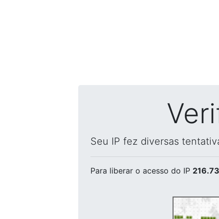
Ver
Seu IP fez diversas tentati
Para liberar o acesso
do IP
216.73