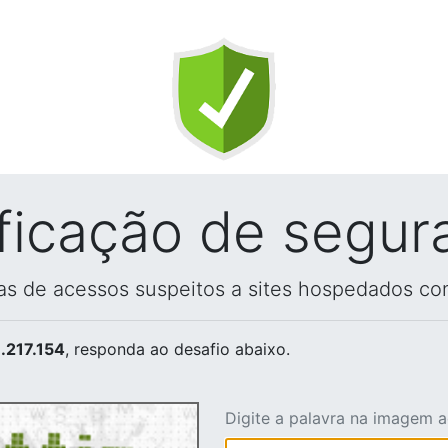
ificação de segur
vas de acessos suspeitos a sites hospedados co
.217.154
, responda ao desafio abaixo.
Digite a palavra na imagem 