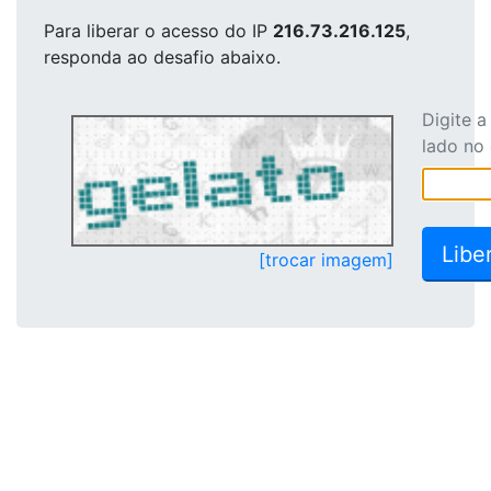
Para liberar o acesso
do IP
216.73.216.125
,
responda ao desafio abaixo.
Digite 
lado no
[trocar imagem]