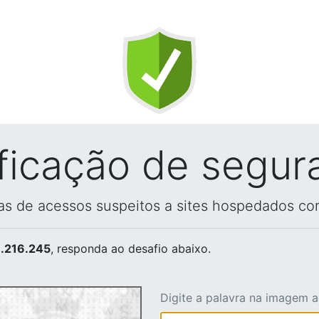
ificação de segur
vas de acessos suspeitos a sites hospedados co
.216.245
, responda ao desafio abaixo.
Digite a palavra na imagem 