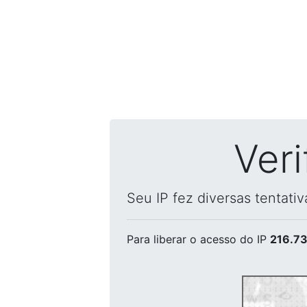
Ver
Seu IP fez diversas tentati
Para liberar o acesso
do IP
216.73