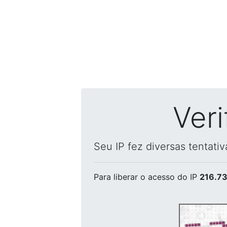
Ver
Seu IP fez diversas tentati
Para liberar o acesso
do IP
216.73