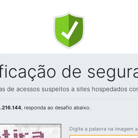
ificação de segur
vas de acessos suspeitos a sites hospedados co
.216.144
, responda ao desafio abaixo.
Digite a palavra na imagem 