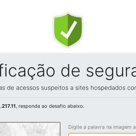
ificação de segur
vas de acessos suspeitos a sites hospedados co
.217.11
, responda ao desafio abaixo.
Digite a palavra na imagem 