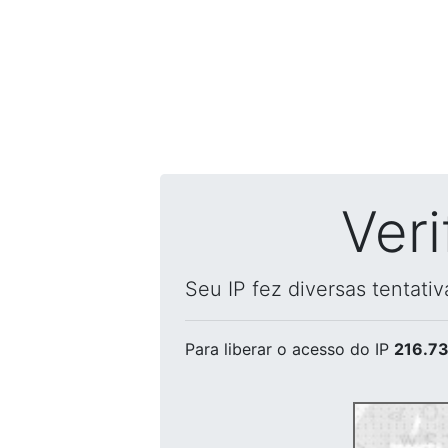
Ver
Seu IP fez diversas tentati
Para liberar o acesso
do IP
216.73