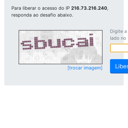
Para liberar o acesso
do IP
216.73.216.240
,
responda ao desafio abaixo.
Digite 
lado no
[trocar imagem]