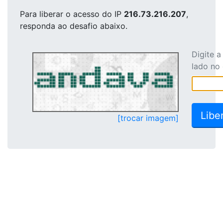
Para liberar o acesso
do IP
216.73.216.207
,
responda ao desafio abaixo.
Digite 
lado no
[trocar imagem]