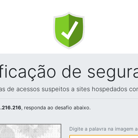
ificação de segur
vas de acessos suspeitos a sites hospedados co
.216.216
, responda ao desafio abaixo.
Digite a palavra na imagem 