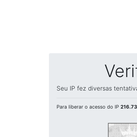
Ver
Seu IP fez diversas tentati
Para liberar o acesso
do IP
216.73