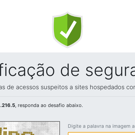
ificação de segur
vas de acessos suspeitos a sites hospedados co
.216.5
, responda ao desafio abaixo.
Digite a palavra na imagem 