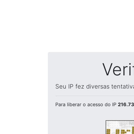
Ver
Seu IP fez diversas tentati
Para liberar o acesso
do IP
216.73