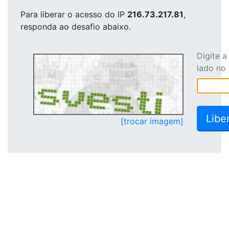
Para liberar o acesso
do IP
216.73.217.81
,
responda ao desafio abaixo.
Digite 
lado no
[trocar imagem]