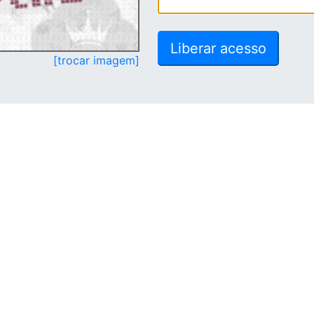
[trocar imagem]