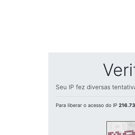
Ver
Seu IP fez diversas tentati
Para liberar o acesso
do IP
216.73