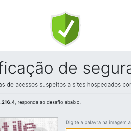
ificação de segur
vas de acessos suspeitos a sites hospedados co
.216.4
, responda ao desafio abaixo.
Digite a palavra na imagem 