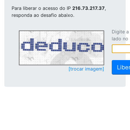
Para liberar o acesso
do IP
216.73.217.37
,
responda ao desafio abaixo.
Digite 
lado no
[trocar imagem]