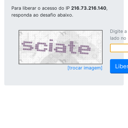
Para liberar o acesso
do IP
216.73.216.140
,
responda ao desafio abaixo.
Digite 
lado no
[trocar imagem]