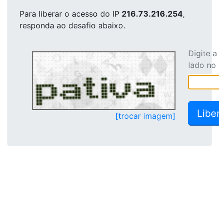
Para liberar o acesso
do IP
216.73.216.254
,
responda ao desafio abaixo.
Digite 
lado no
[trocar imagem]