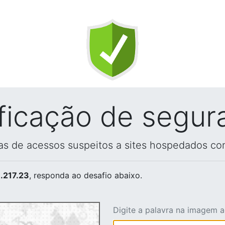
ificação de segur
vas de acessos suspeitos a sites hospedados co
.217.23
, responda ao desafio abaixo.
Digite a palavra na imagem 