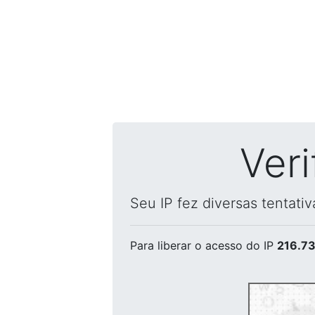
Ver
Seu IP fez diversas tentati
Para liberar o acesso
do IP
216.73