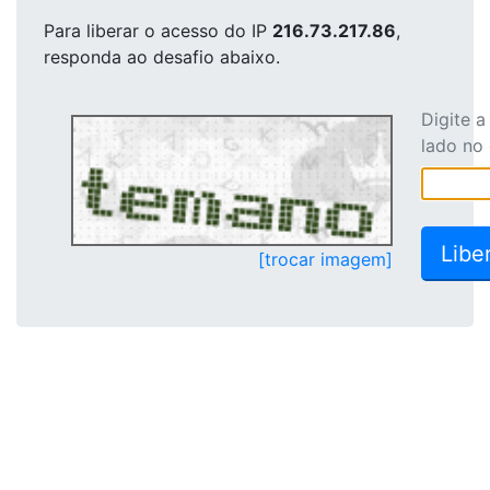
Para liberar o acesso
do IP
216.73.217.86
,
responda ao desafio abaixo.
Digite 
lado no
[trocar imagem]