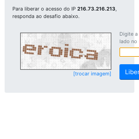
Para liberar o acesso
do IP
216.73.216.213
,
responda ao desafio abaixo.
Digite 
lado no
[trocar imagem]