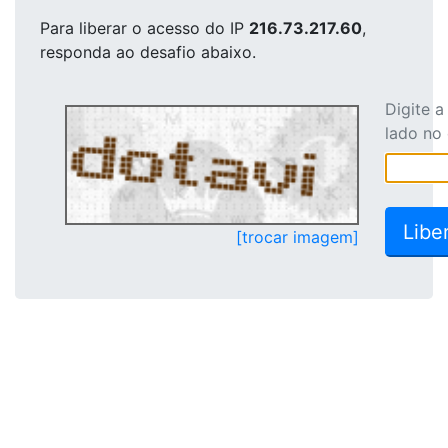
Para liberar o acesso
do IP
216.73.217.60
,
responda ao desafio abaixo.
Digite 
lado no
[trocar imagem]