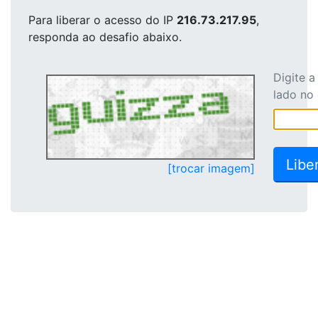
Para liberar o acesso
do IP
216.73.217.95
,
responda ao desafio abaixo.
Digite 
lado no
[trocar imagem]