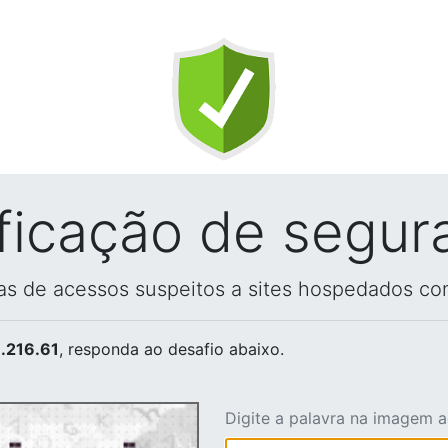
ificação de segur
vas de acessos suspeitos a sites hospedados co
.216.61
, responda ao desafio abaixo.
Digite a palavra na imagem 