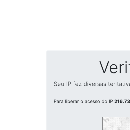
Ver
Seu IP fez diversas tentati
Para liberar o acesso
do IP
216.73