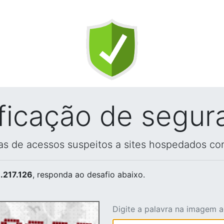
ificação de segur
vas de acessos suspeitos a sites hospedados co
.217.126
, responda ao desafio abaixo.
Digite a palavra na imagem 