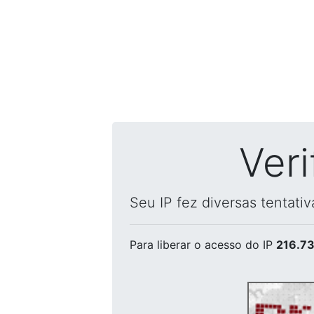
Ver
Seu IP fez diversas tentati
Para liberar o acesso
do IP
216.73