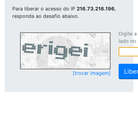
Para liberar o acesso
do IP
216.73.216.196
,
responda ao desafio abaixo.
Digite 
lado no
[trocar imagem]