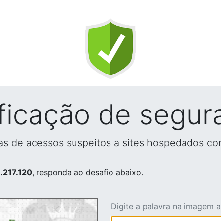
ificação de segur
vas de acessos suspeitos a sites hospedados co
.217.120
, responda ao desafio abaixo.
Digite a palavra na imagem 