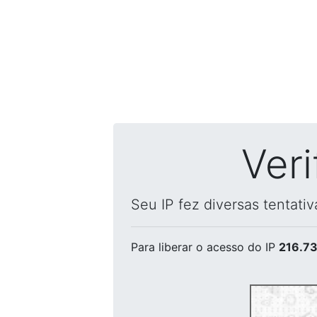
Ver
Seu IP fez diversas tentati
Para liberar o acesso
do IP
216.73