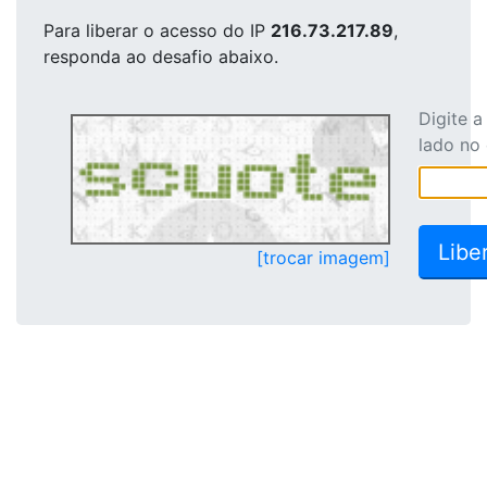
Para liberar o acesso
do IP
216.73.217.89
,
responda ao desafio abaixo.
Digite 
lado no
[trocar imagem]