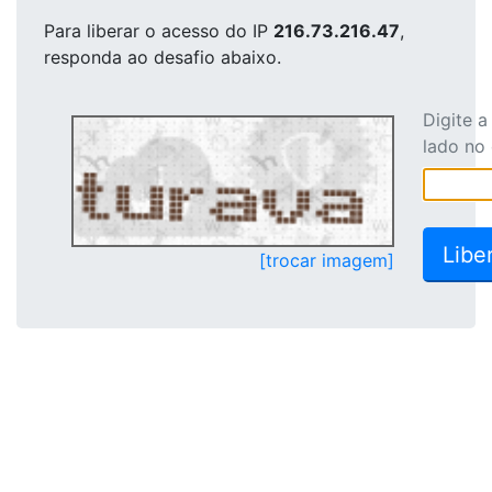
Para liberar o acesso
do IP
216.73.216.47
,
responda ao desafio abaixo.
Digite 
lado no
[trocar imagem]