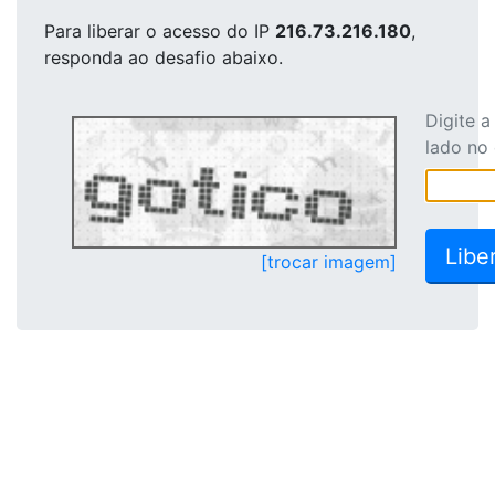
Para liberar o acesso
do IP
216.73.216.180
,
responda ao desafio abaixo.
Digite 
lado no
[trocar imagem]