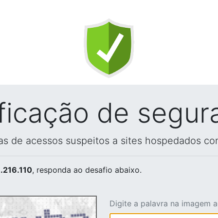
ificação de segur
vas de acessos suspeitos a sites hospedados co
.216.110
, responda ao desafio abaixo.
Digite a palavra na imagem 