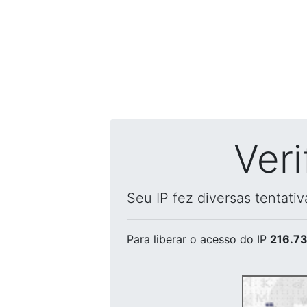
Ver
Seu IP fez diversas tentati
Para liberar o acesso
do IP
216.73