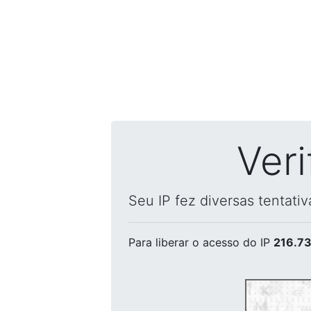
Ver
Seu IP fez diversas tentati
Para liberar o acesso
do IP
216.73