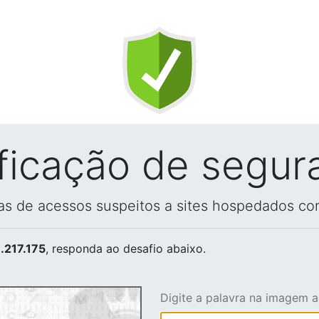
ificação de segur
vas de acessos suspeitos a sites hospedados co
.217.175
, responda ao desafio abaixo.
Digite a palavra na imagem 