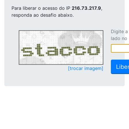
Para liberar o acesso
do IP
216.73.217.9
,
responda ao desafio abaixo.
Digite 
lado no
[trocar imagem]