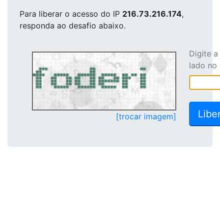
Para liberar o acesso
do IP
216.73.216.174
,
responda ao desafio abaixo.
Digite 
lado no
[trocar imagem]