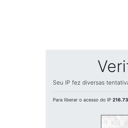
Ver
Seu IP fez diversas tentati
Para liberar o acesso
do IP
216.73