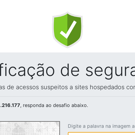
ificação de segur
vas de acessos suspeitos a sites hospedados co
.216.177
, responda ao desafio abaixo.
Digite a palavra na imagem 