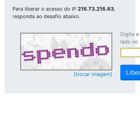
Para liberar o acesso
do IP
216.73.216.63
,
responda ao desafio abaixo.
Digite 
lado no
[trocar imagem]